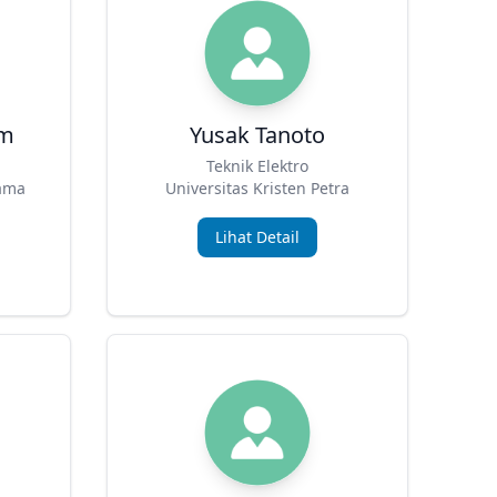
im
Yusak Tanoto
Teknik Elektro
sama
Universitas Kristen Petra
Lihat Detail