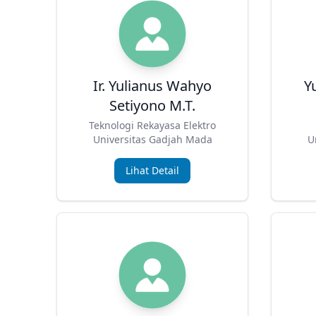
Ir. Yulianus Wahyo
Y
Setiyono M.T.
Teknologi Rekayasa Elektro
Universitas Gadjah Mada
U
Lihat Detail