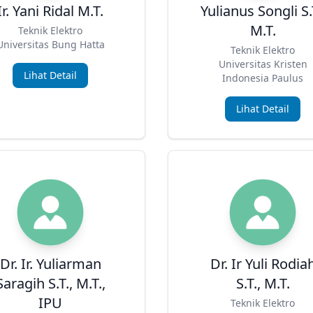
Ir. Yani Ridal M.T.
Yulianus Songli S.
M.T.
Teknik Elektro
Universitas Bung Hatta
Teknik Elektro
Universitas Kristen
Lihat Detail
Indonesia Paulus
Lihat Detail
Dr. Ir. Yuliarman
Dr. Ir Yuli Rodia
Saragih S.T., M.T.,
S.T., M.T.
IPU
Teknik Elektro