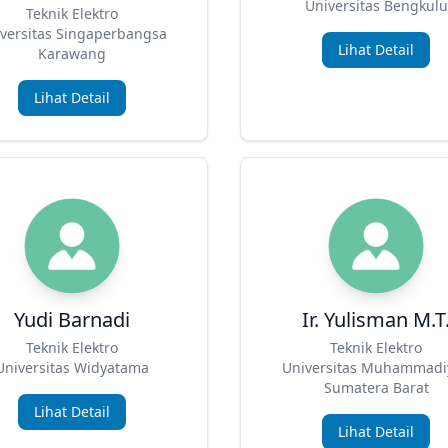
Universitas Bengkulu
Teknik Elektro
versitas Singaperbangsa
Lihat Detail
Karawang
Lihat Detail
Yudi Barnadi
Ir. Yulisman M.T
Teknik Elektro
Teknik Elektro
Universitas Widyatama
Universitas Muhammadi
Sumatera Barat
Lihat Detail
Lihat Detail