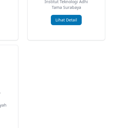
Institut Teknologi Adhi
Tama Surabaya
Lihat Detail
.
yah