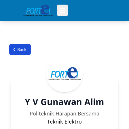
Open main menu
Back
Y V Gunawan Alim
Politeknik Harapan Bersama
Teknik Elektro