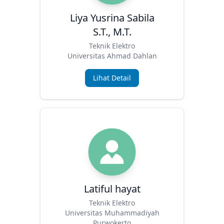
Liya Yusrina Sabila
S.T., M.T.
Teknik Elektro
Universitas Ahmad Dahlan
Lihat Detail
Latiful hayat
Teknik Elektro
Universitas Muhammadiyah
Purwokerto