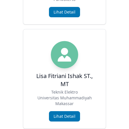
Lihat Detail
Lisa Fitriani Ishak ST.,
MT
Teknik Elektro
Universitas Muhammadiyah
Makassar
Lihat Detail