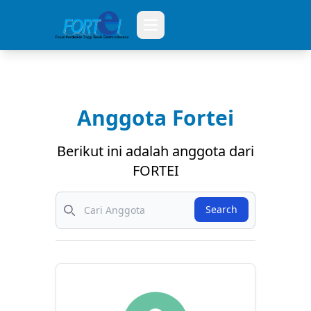
Open main menu
Anggota Fortei
Berikut ini adalah anggota dari
FORTEI
Search
Search