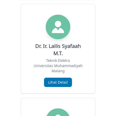
Dr. Ir. Lailis Syafaah
M.T.
Teknik Elektro
Universitas Muhammadiyah
Malang
Lihat Detail