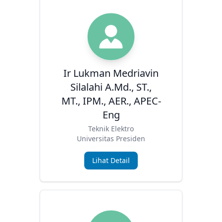
Ir Lukman Medriavin
Silalahi A.Md., ST.,
MT., IPM., AER., APEC-
Eng
Teknik Elektro
Universitas Presiden
Lihat Detail