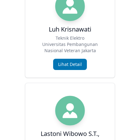
Luh Krisnawati
Teknik Elektro
Universitas Pembangunan
Nasional Veteran Jakarta
Lihat Detail
Lastoni Wibowo S.T.,