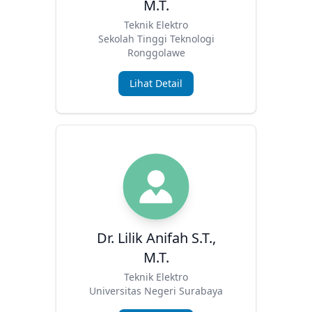
M.T.
Teknik Elektro
Sekolah Tinggi Teknologi
Ronggolawe
Lihat Detail
Dr. Lilik Anifah S.T.,
M.T.
Teknik Elektro
Universitas Negeri Surabaya