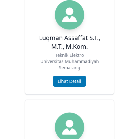
Luqman Assaffat S.T.,
M.T., M.Kom.
Teknik Elektro
Universitas Muhammadiyah
Semarang
Lihat Detail