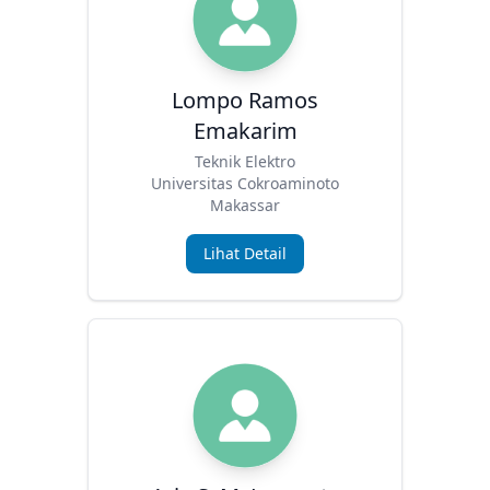
Lompo Ramos
Emakarim
Teknik Elektro
Universitas Cokroaminoto
Makassar
Lihat Detail