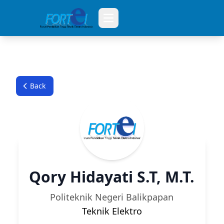
Open main menu
Back
Qory Hidayati S.T, M.T.
Politeknik Negeri Balikpapan
Teknik Elektro